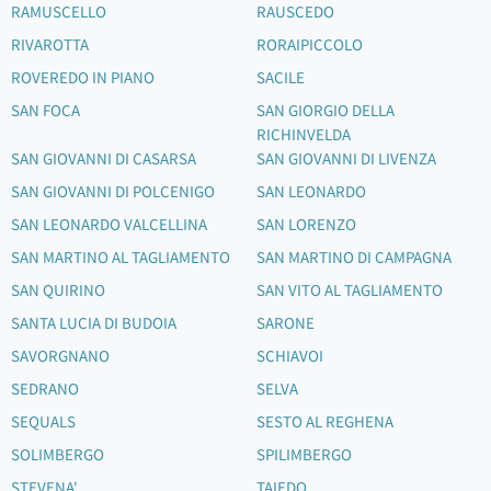
RAMUSCELLO
RAUSCEDO
RIVAROTTA
RORAIPICCOLO
ROVEREDO IN PIANO
SACILE
SAN FOCA
SAN GIORGIO DELLA
RICHINVELDA
SAN GIOVANNI DI CASARSA
SAN GIOVANNI DI LIVENZA
SAN GIOVANNI DI POLCENIGO
SAN LEONARDO
SAN LEONARDO VALCELLINA
SAN LORENZO
SAN MARTINO AL TAGLIAMENTO
SAN MARTINO DI CAMPAGNA
SAN QUIRINO
SAN VITO AL TAGLIAMENTO
SANTA LUCIA DI BUDOIA
SARONE
SAVORGNANO
SCHIAVOI
SEDRANO
SELVA
SEQUALS
SESTO AL REGHENA
SOLIMBERGO
SPILIMBERGO
STEVENA'
TAIEDO