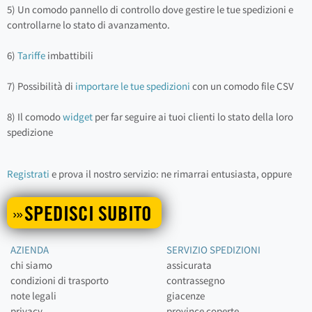
5) Un comodo pannello di controllo dove gestire le tue spedizioni e
controllarne lo stato di avanzamento.
6)
Tariffe
imbattibili
7) Possibilità di
importare le tue spedizioni
con un comodo file CSV
8) Il comodo
widget
per far seguire ai tuoi clienti lo stato della loro
spedizione
Registrati
e prova il nostro servizio: ne rimarrai entusiasta, oppure
SPEDISCI SUBITO
AZIENDA
SERVIZIO SPEDIZIONI
chi siamo
assicurata
condizioni di trasporto
contrassegno
note legali
giacenze
privacy
province coperte