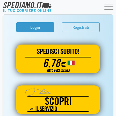
Login
Registrati
SPEDISCI SUBITO!
6,78
€
ritiro e iva inclusa
SCOPRI
IL SERVIZIO