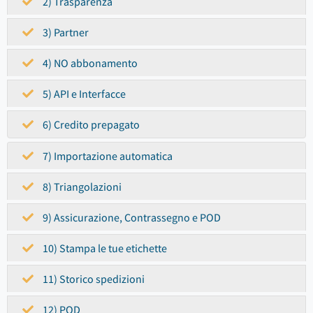
2) Trasparenza
3) Partner
4) NO abbonamento
5) API e Interfacce
6) Credito prepagato
7) Importazione automatica
8) Triangolazioni
9) Assicurazione, Contrassegno e POD
10) Stampa le tue etichette
11) Storico spedizioni
12) POD