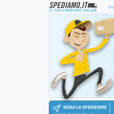
Chi
SEGUI LA SPEDIZIONE
Controlla lo stato della tua