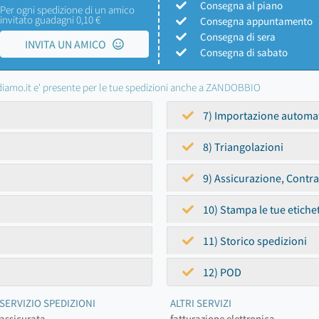
Consegna al piano
Per ogni spedizione di un amico
invitato guadagni 0,10 €
Consegna appuntamento
Consegna di sera
INVITA UN AMICO
Consegna di sabato
iamo.it e' presente per le tue spedizioni anche a ZANDOBBIO
7) Importazione automa
8) Triangolazioni
9) Assicurazione, Contr
10) Stampa le tue etiche
11) Storico spedizioni
12) POD
SERVIZIO SPEDIZIONI
ALTRI SERVIZI
assicurata
fatturazione elettronica