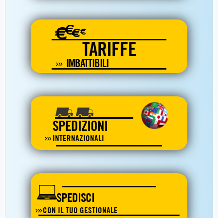
€
€
€
€
TARIFFE
IMBATTIBILI
SPEDIZIONI
INTERNAZIONALI
SPEDISCI
CON IL TUO GESTIONALE