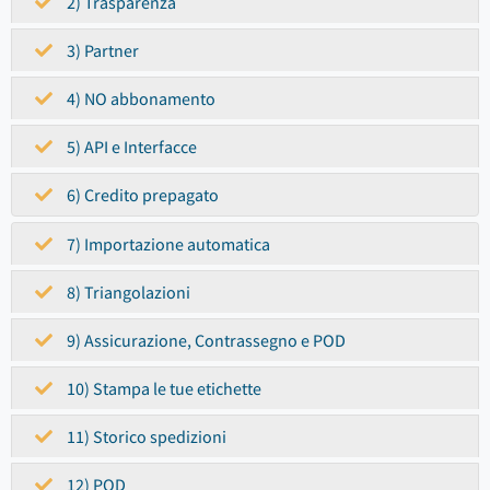
2) Trasparenza
3) Partner
4) NO abbonamento
5) API e Interfacce
6) Credito prepagato
7) Importazione automatica
8) Triangolazioni
9) Assicurazione, Contrassegno e POD
10) Stampa le tue etichette
11) Storico spedizioni
12) POD