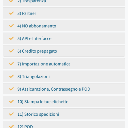
2) Trasparenza
3) Partner
4) NO abbonamento
5) API e Interfacce
6) Credito prepagato
7) Importazione automatica
8) Triangolazioni
9) Assicurazione, Contrassegno e POD
10) Stampa le tue etichette
11) Storico spedizioni
12) POD