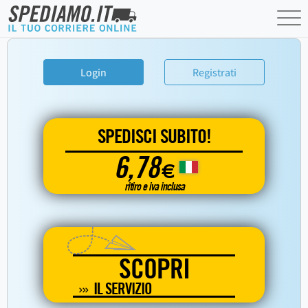
Login
Registrati
SPEDISCI SUBITO!
6,78
€
ritiro e iva inclusa
SCOPRI
IL SERVIZIO