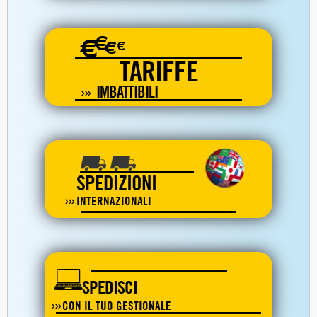
€
€
€
€
TARIFFE
IMBATTIBILI
SPEDIZIONI
INTERNAZIONALI
SPEDISCI
CON IL TUO GESTIONALE