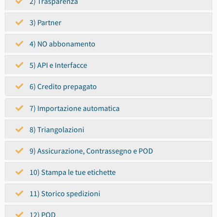
2) Trasparenza
3) Partner
4) NO abbonamento
5) API e Interfacce
6) Credito prepagato
7) Importazione automatica
8) Triangolazioni
9) Assicurazione, Contrassegno e POD
10) Stampa le tue etichette
11) Storico spedizioni
12) POD