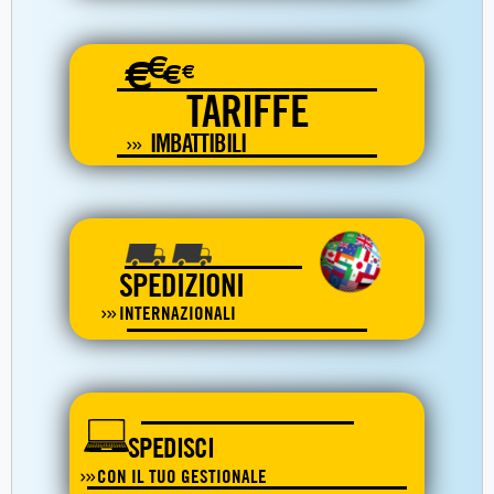
€
€
€
€
TARIFFE
IMBATTIBILI
SPEDIZIONI
INTERNAZIONALI
SPEDISCI
CON IL TUO GESTIONALE