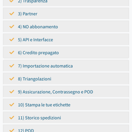
2) Trasparenza
3) Partner
4) NO abbonamento
5) API e Interfacce
6) Credito prepagato
7) Importazione automatica
8) Triangolazioni
9) Assicurazione, Contrassegno e POD
10) Stampa le tue etichette
11) Storico spedizioni
12) POD