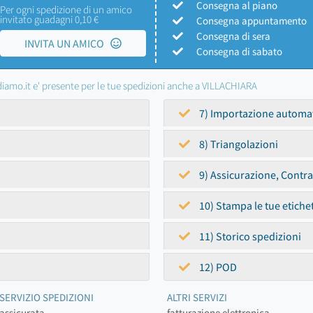
Consegna al piano
Per ogni spedizione di un amico
invitato guadagni 0,10 €
Consegna appuntamento
Consegna di sera
INVITA UN AMICO
Consegna di sabato
iamo.it e' presente per le tue spedizioni anche a VILLACHIARA
7) Importazione automa
8) Triangolazioni
9) Assicurazione, Contr
10) Stampa le tue etiche
11) Storico spedizioni
12) POD
SERVIZIO SPEDIZIONI
ALTRI SERVIZI
assicurata
fatturazione elettronica