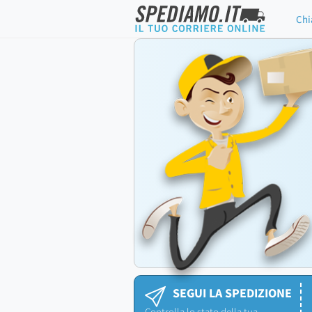
Chi
SEGUI LA SPEDIZIONE
Controlla lo stato della tua