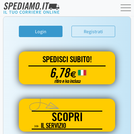
Login
Registrati
SPEDISCI SUBITO!
6,78
€
ritiro e iva inclusa
SCOPRI
IL SERVIZIO