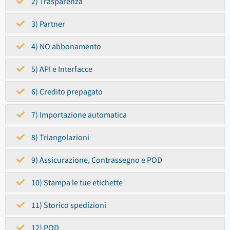
2) Trasparenza
3) Partner
4) NO abbonamento
5) API e Interfacce
6) Credito prepagato
7) Importazione automatica
8) Triangolazioni
9) Assicurazione, Contrassegno e POD
10) Stampa le tue etichette
11) Storico spedizioni
12) POD