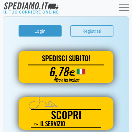
Login
Registrati
SPEDISCI SUBITO!
6,78
€
ritiro e iva inclusa
SCOPRI
IL SERVIZIO