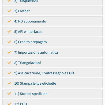
2) Trasparenza
3) Partner
4) NO abbonamento
5) API e Interfacce
6) Credito prepagato
7) Importazione automatica
8) Triangolazioni
9) Assicurazione, Contrassegno e POD
10) Stampa le tue etichette
11) Storico spedizioni
12) POD