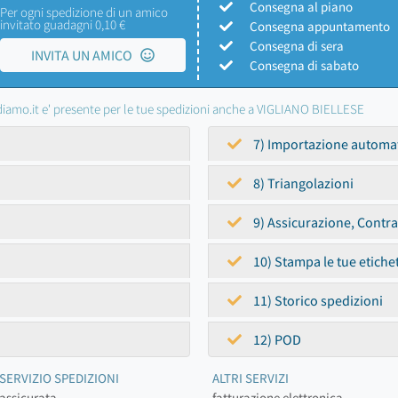
Consegna al piano
Per ogni spedizione di un amico
invitato guadagni 0,10 €
Consegna appuntamento
Consegna di sera
INVITA UN AMICO
Consegna di sabato
iamo.it e' presente per le tue spedizioni anche a VIGLIANO BIELLESE
7) Importazione automa
8) Triangolazioni
9) Assicurazione, Contr
10) Stampa le tue etiche
11) Storico spedizioni
12) POD
SERVIZIO SPEDIZIONI
ALTRI SERVIZI
assicurata
fatturazione elettronica