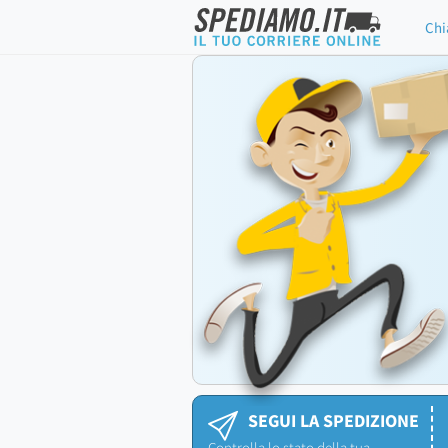
Chi
SEGUI LA SPEDIZIONE
Controlla lo stato della tua