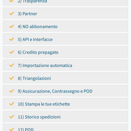
2) Trasparenza
3) Partner
4) NO abbonamento
5) API e Interfacce
6) Credito prepagato
7) Importazione automatica
8) Triangolazioni
9) Assicurazione, Contrassegno e POD
10) Stampa le tue etichette
11) Storico spedizioni
12) POD