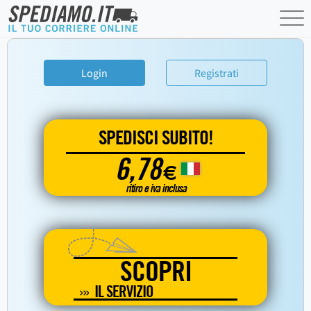
Login
Registrati
SPEDISCI SUBITO!
6,78
€
ritiro e iva inclusa
SCOPRI
IL SERVIZIO