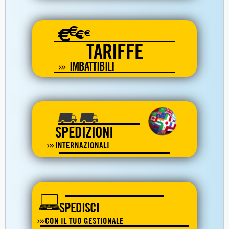
€
€
€
€
TARIFFE
IMBATTIBILI
SPEDIZIONI
INTERNAZIONALI
SPEDISCI
CON IL TUO GESTIONALE