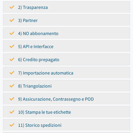
2) Trasparenza
3) Partner
4) NO abbonamento
5) API e Interfacce
6) Credito prepagato
7) Importazione automatica
8) Triangolazioni
9) Assicurazione, Contrassegno e POD
10) Stampa le tue etichette
11) Storico spedizioni