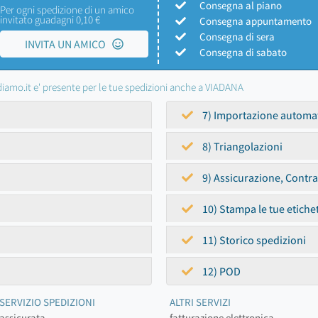
Consegna al piano
Per ogni spedizione di un amico
invitato guadagni 0,10 €
Consegna appuntamento
Consegna di sera
INVITA UN AMICO
Consegna di sabato
iamo.it e' presente per le tue spedizioni anche a VIADANA
7) Importazione automa
8) Triangolazioni
9) Assicurazione, Contr
10) Stampa le tue etiche
11) Storico spedizioni
12) POD
SERVIZIO SPEDIZIONI
ALTRI SERVIZI
assicurata
fatturazione elettronica