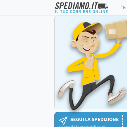
Chi
SEGUI LA SPEDIZIONE
Controlla lo stato della tua