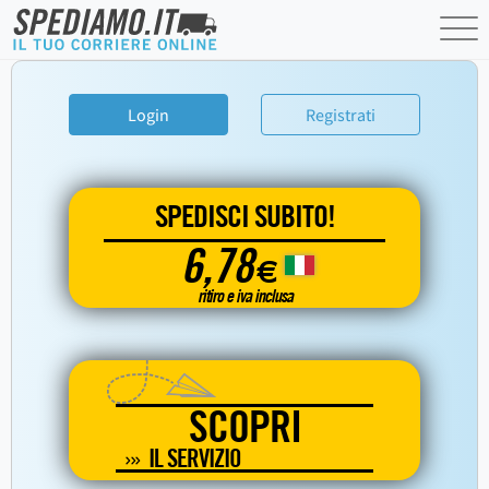
Login
Registrati
SPEDISCI SUBITO!
6,78
€
ritiro e iva inclusa
SCOPRI
IL SERVIZIO