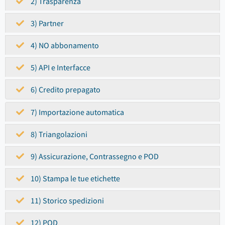
2) Trasparenza
3) Partner
4) NO abbonamento
5) API e Interfacce
6) Credito prepagato
7) Importazione automatica
8) Triangolazioni
9) Assicurazione, Contrassegno e POD
10) Stampa le tue etichette
11) Storico spedizioni
12) POD