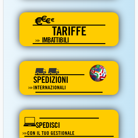
€
€
€
€
TARIFFE
IMBATTIBILI
SPEDIZIONI
INTERNAZIONALI
SPEDISCI
CON IL TUO GESTIONALE