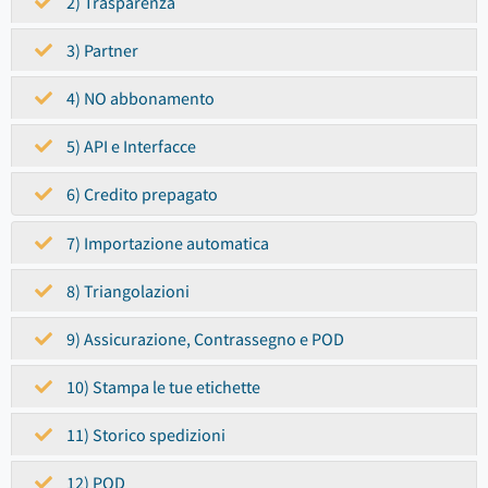
2) Trasparenza
3) Partner
4) NO abbonamento
5) API e Interfacce
6) Credito prepagato
7) Importazione automatica
8) Triangolazioni
9) Assicurazione, Contrassegno e POD
10) Stampa le tue etichette
11) Storico spedizioni
12) POD