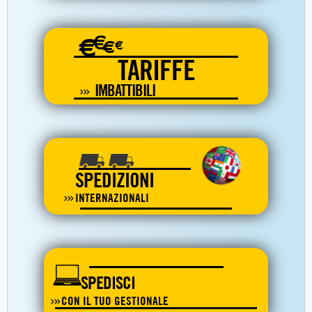
€
€
€
€
TARIFFE
IMBATTIBILI
SPEDIZIONI
INTERNAZIONALI
SPEDISCI
CON IL TUO GESTIONALE