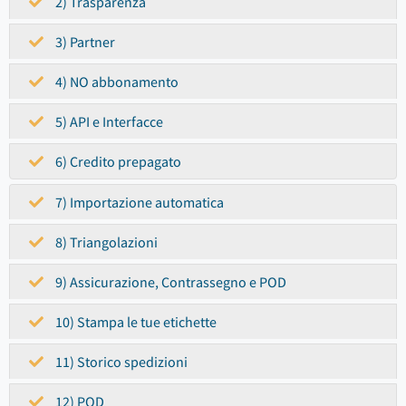
2) Trasparenza
3) Partner
4) NO abbonamento
5) API e Interfacce
6) Credito prepagato
7) Importazione automatica
8) Triangolazioni
9) Assicurazione, Contrassegno e POD
10) Stampa le tue etichette
11) Storico spedizioni
12) POD