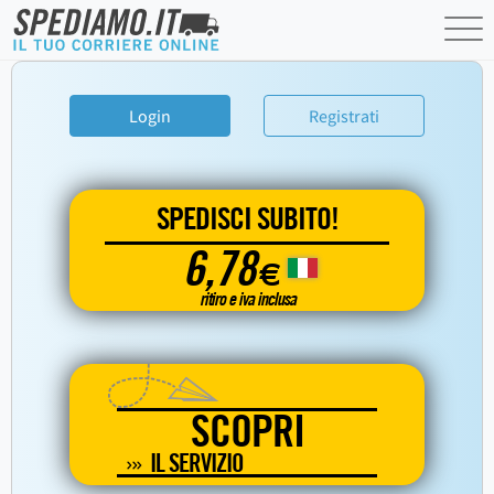
Login
Registrati
SPEDISCI SUBITO!
6,78
€
ritiro e iva inclusa
SCOPRI
IL SERVIZIO