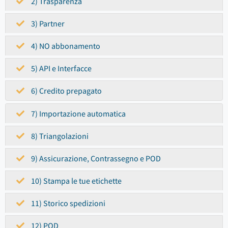
2) Trasparenza
3) Partner
4) NO abbonamento
5) API e Interfacce
6) Credito prepagato
7) Importazione automatica
8) Triangolazioni
9) Assicurazione, Contrassegno e POD
10) Stampa le tue etichette
11) Storico spedizioni
12) POD