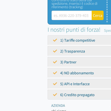
spedizione, inserisci il codice di
riferimento (tracking)
I nostri punti di forza!
Sped
1) Tariffe competitive
2) Trasparenza
3) Partner
4) NO abbonamento
5) API e Interfacce
6) Credito prepagato
AZIENDA
chi siamo