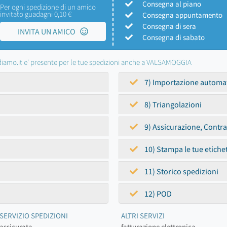
Consegna al piano
Per ogni spedizione di un amico
invitato guadagni 0,10 €
Consegna appuntamento
Consegna di sera
INVITA UN AMICO
Consegna di sabato
iamo.it e' presente per le tue spedizioni anche a VALSAMOGGIA
7) Importazione automa
8) Triangolazioni
9) Assicurazione, Contr
10) Stampa le tue etiche
11) Storico spedizioni
12) POD
SERVIZIO SPEDIZIONI
ALTRI SERVIZI
assicurata
fatturazione elettronica