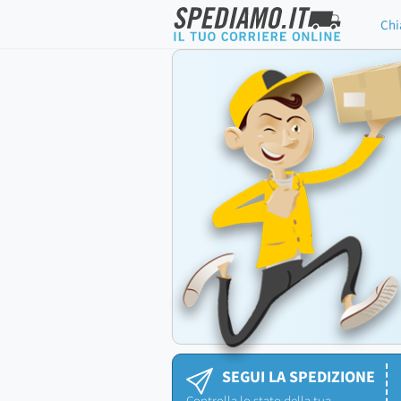
Chi
SEGUI LA SPEDIZIONE
Controlla lo stato della tua