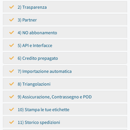
2) Trasparenza
3) Partner
4) NO abbonamento
5) API e Interfacce
6) Credito prepagato
7) Importazione automatica
8) Triangolazioni
9) Assicurazione, Contrassegno e POD
10) Stampa le tue etichette
11) Storico spedizioni