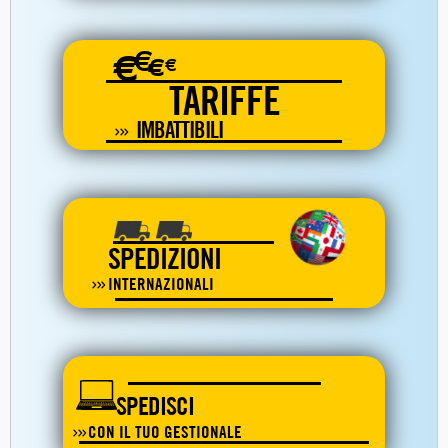
€
€
€
€
TARIFFE
IMBATTIBILI
SPEDIZIONI
INTERNAZIONALI
SPEDISCI
CON IL TUO GESTIONALE