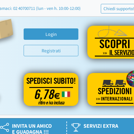
amaci: 02 40700711 (lun - ven h. 10:00-12:00)
Chiedi supporto
Login
SCOPRI
Registrati
IL SERVIZI
SPEDISCI SUBITO!
SPEDIZIONI
6,78
€
INTERNAZIONALI
ritiro e iva inclusa
INVITA UN AMICO
SERVIZI EXTRA
E GUADAGNA !!!