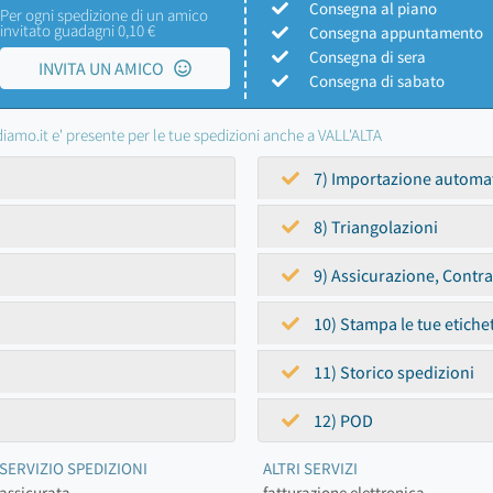
Consegna al piano
Per ogni spedizione di un amico
invitato guadagni 0,10 €
Consegna appuntamento
Consegna di sera
INVITA UN AMICO
Consegna di sabato
iamo.it e' presente per le tue spedizioni anche a VALL'ALTA
7) Importazione automa
8) Triangolazioni
9) Assicurazione, Contr
10) Stampa le tue etiche
11) Storico spedizioni
12) POD
SERVIZIO SPEDIZIONI
ALTRI SERVIZI
assicurata
fatturazione elettronica