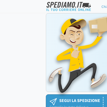
Chi
SEGUI LA SPEDIZIONE
Controlla lo stato della tua