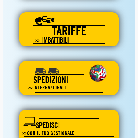
€
€
€
€
TARIFFE
IMBATTIBILI
SPEDIZIONI
INTERNAZIONALI
SPEDISCI
CON IL TUO GESTIONALE