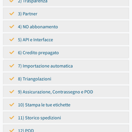
2) Trasparenza
3) Partner
4) NO abbonamento
5) API e Interfacce
6) Credito prepagato
7) Importazione automatica
8) Triangolazioni
9) Assicurazione, Contrassegno e POD
10) Stampa le tue etichette
11) Storico spedizioni
12) POD