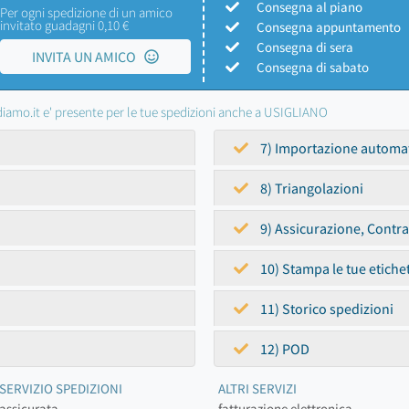
Consegna al piano
Per ogni spedizione di un amico
invitato guadagni 0,10 €
Consegna appuntamento
Consegna di sera
INVITA UN AMICO
Consegna di sabato
iamo.it e' presente per le tue spedizioni anche a USIGLIANO
7) Importazione automa
8) Triangolazioni
9) Assicurazione, Contr
10) Stampa le tue etiche
11) Storico spedizioni
12) POD
SERVIZIO SPEDIZIONI
ALTRI SERVIZI
assicurata
fatturazione elettronica