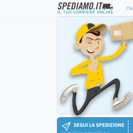
Chi
SEGUI LA SPEDIZIONE
Controlla lo stato della tua