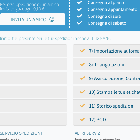
Consegna al piano
Per ogni spedizione di un amico
invitato guadagni 0,10 €
Consegna appuntamento
Consegna di sera
INVITA UN AMICO
Consegna di sabato
iamo.it e' presente per le tue spedizioni anche a ULIGNANO
7) Importazione automa
8) Triangolazioni
9) Assicurazione, Contr
10) Stampa le tue etiche
11) Storico spedizioni
12) POD
SERVIZIO SPEDIZIONI
ALTRI SERVIZI
assicurata
fatturazione elettronica