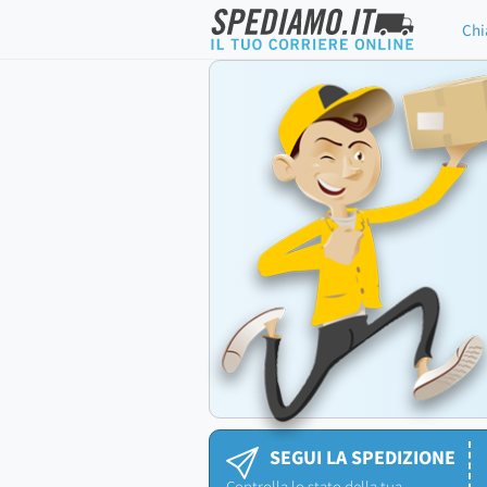
Chi
SEGUI LA SPEDIZIONE
Controlla lo stato della tua