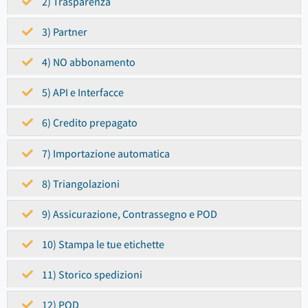
2) Trasparenza
3) Partner
4) NO abbonamento
5) API e Interfacce
6) Credito prepagato
7) Importazione automatica
8) Triangolazioni
9) Assicurazione, Contrassegno e POD
10) Stampa le tue etichette
11) Storico spedizioni
12) POD