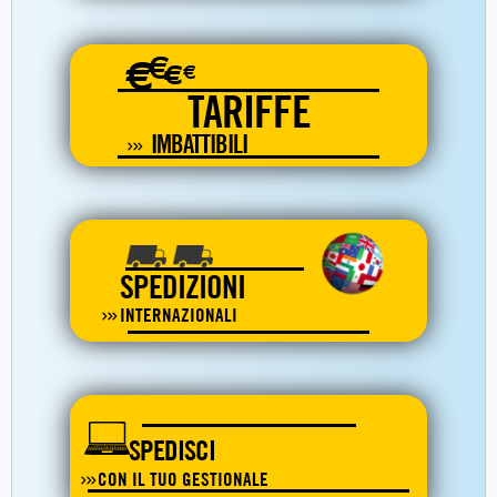
€
€
€
€
TARIFFE
IMBATTIBILI
SPEDIZIONI
INTERNAZIONALI
SPEDISCI
CON IL TUO GESTIONALE