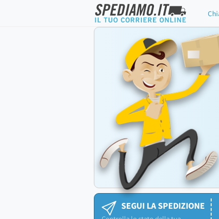
Chi
SEGUI LA SPEDIZIONE
Controlla lo stato della tua