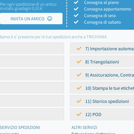
Consegna al piano
Per ogni spedizione di un amico
invitato guadagni 0,10 €
Consegna appuntamento
Consegna di sera
INVITA UN AMICO
Consegna di sabato
iamo.it e' presente per le tue spedizioni anche a TRICHIANA
7) Importazione automa
8) Triangolazioni
9) Assicurazione, Contr
10) Stampa le tue etiche
11) Storico spedizioni
12) POD
SERVIZIO SPEDIZIONI
ALTRI SERVIZI
assicurata
fatturazione elettronica