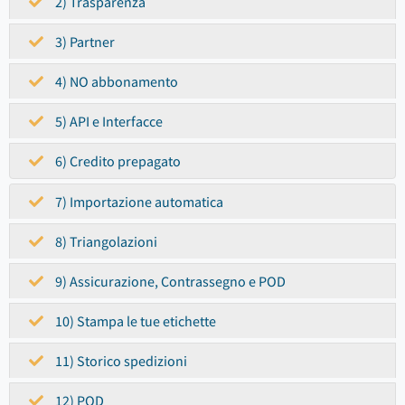
2) Trasparenza
3) Partner
4) NO abbonamento
5) API e Interfacce
6) Credito prepagato
7) Importazione automatica
8) Triangolazioni
9) Assicurazione, Contrassegno e POD
10) Stampa le tue etichette
11) Storico spedizioni
12) POD