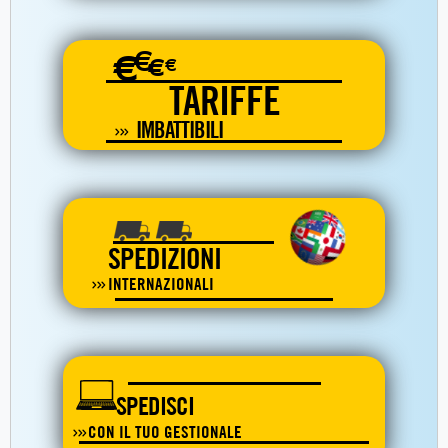
€
€
€
€
TARIFFE
IMBATTIBILI
SPEDIZIONI
INTERNAZIONALI
SPEDISCI
CON IL TUO GESTIONALE