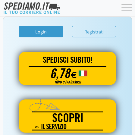
Login
Registrati
SPEDISCI SUBITO!
6,78
€
ritiro e iva inclusa
SCOPRI
IL SERVIZIO