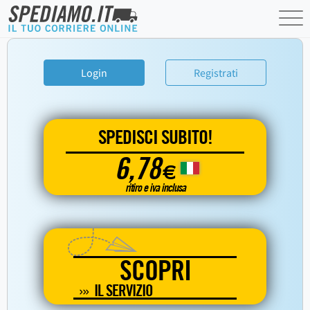
Login
Registrati
SPEDISCI SUBITO!
6,78
€
ritiro e iva inclusa
SCOPRI
IL SERVIZIO