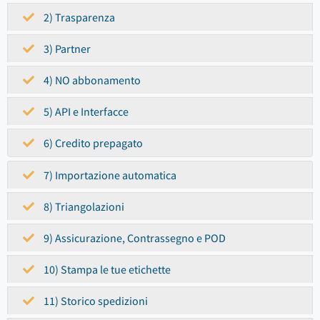
2) Trasparenza
3) Partner
4) NO abbonamento
5) API e Interfacce
6) Credito prepagato
7) Importazione automatica
8) Triangolazioni
9) Assicurazione, Contrassegno e POD
10) Stampa le tue etichette
11) Storico spedizioni