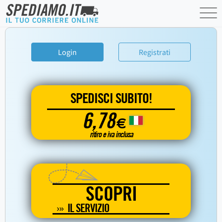
Login
Registrati
SPEDISCI SUBITO!
6,78
€
ritiro e iva inclusa
SCOPRI
IL SERVIZIO