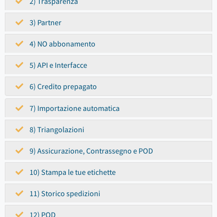
2) Trasparenza
3) Partner
4) NO abbonamento
5) API e Interfacce
6) Credito prepagato
7) Importazione automatica
8) Triangolazioni
9) Assicurazione, Contrassegno e POD
10) Stampa le tue etichette
11) Storico spedizioni
12) POD