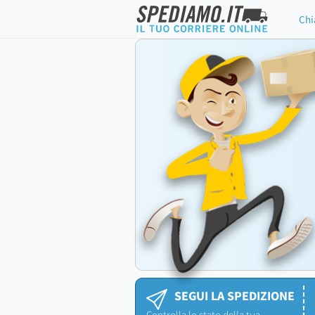
Chi
SEGUI LA SPEDIZIONE
Controlla lo stato della tua