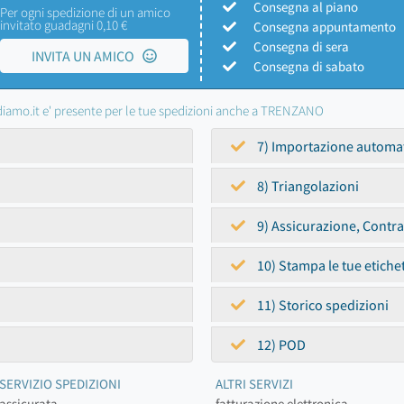
Consegna al piano
Per ogni spedizione di un amico
invitato guadagni 0,10 €
Consegna appuntamento
Consegna di sera
INVITA UN AMICO
Consegna di sabato
iamo.it e' presente per le tue spedizioni anche a TRENZANO
7) Importazione automa
8) Triangolazioni
9) Assicurazione, Contr
10) Stampa le tue etiche
11) Storico spedizioni
12) POD
SERVIZIO SPEDIZIONI
ALTRI SERVIZI
assicurata
fatturazione elettronica