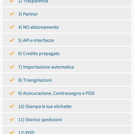
2) Trasparenza
3) Partner
4) NO abbonamento
5) API e Interfacce
6) Credito prepagato
7) Importazione automatica
8) Triangolazioni
9) Assicurazione, Contrassegno e POD
10) Stampa le tue etichette
11) Storico spedizioni
12) POD