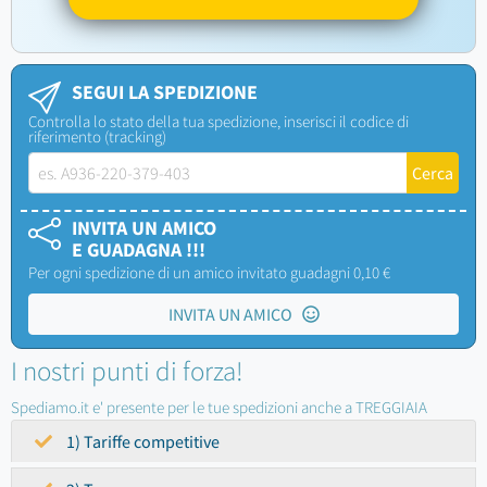
SEGUI LA SPEDIZIONE
Controlla lo stato della tua spedizione, inserisci il codice di
riferimento (tracking)
INVITA UN AMICO
E GUADAGNA !!!
Per ogni spedizione di un amico invitato guadagni 0,10 €
INVITA UN AMICO
I nostri punti di forza!
Spediamo.it e' presente per le tue spedizioni anche a TREGGIAIA
1) Tariffe competitive