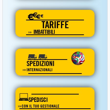
€
€
€
€
TARIFFE
IMBATTIBILI
SPEDIZIONI
INTERNAZIONALI
SPEDISCI
CON IL TUO GESTIONALE