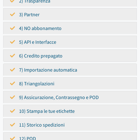
2) Trasparenza
3) Partner
4) NO abbonamento
5) API e Interfacce
6) Credito prepagato
7) Importazione automatica
8) Triangolazioni
9) Assicurazione, Contrassegno e POD
10) Stampa le tue etichette
11) Storico spedizioni
12) POD