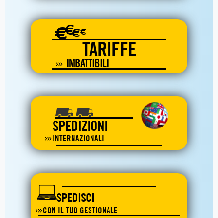
€
€
€
€
TARIFFE
IMBATTIBILI
SPEDIZIONI
INTERNAZIONALI
SPEDISCI
CON IL TUO GESTIONALE