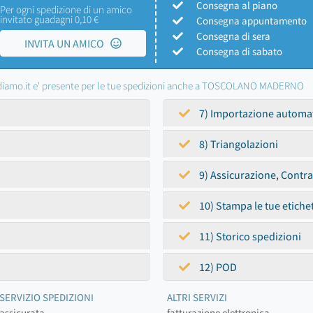
Consegna al piano
Per ogni spedizione di un amico
invitato guadagni 0,10 €
Consegna appuntamento
Consegna di sera
INVITA UN AMICO
Consegna di sabato
iamo.it e' presente per le tue spedizioni anche a TOSCOLANO MADERNO
7) Importazione automa
8) Triangolazioni
9) Assicurazione, Contr
10) Stampa le tue etiche
11) Storico spedizioni
12) POD
SERVIZIO SPEDIZIONI
ALTRI SERVIZI
assicurata
fatturazione elettronica