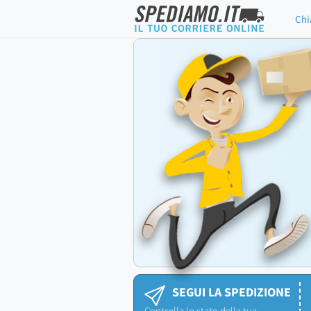
Chi
SEGUI LA SPEDIZIONE
Controlla lo stato della tua