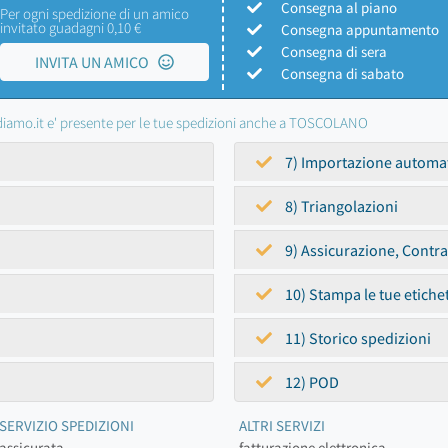
Consegna al piano
Per ogni spedizione di un amico
invitato guadagni 0,10 €
Consegna appuntamento
Consegna di sera
INVITA UN AMICO
Consegna di sabato
iamo.it e' presente per le tue spedizioni anche a TOSCOLANO
7) Importazione automa
8) Triangolazioni
9) Assicurazione, Contr
10) Stampa le tue etiche
11) Storico spedizioni
12) POD
SERVIZIO SPEDIZIONI
ALTRI SERVIZI
assicurata
fatturazione elettronica