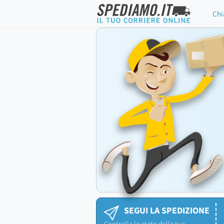
Chi
SEGUI LA SPEDIZIONE
Controlla lo stato della tua