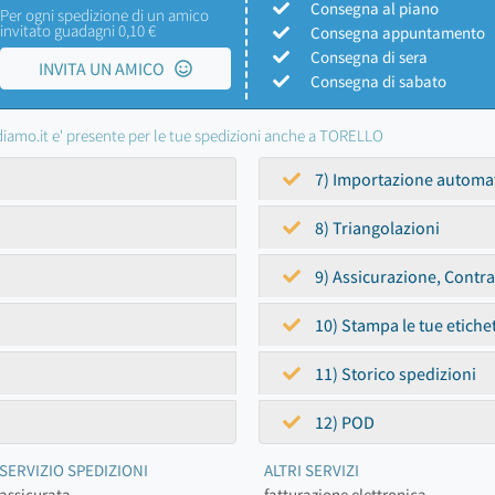
Consegna al piano
Per ogni spedizione di un amico
invitato guadagni 0,10 €
Consegna appuntamento
Consegna di sera
INVITA UN AMICO
Consegna di sabato
iamo.it e' presente per le tue spedizioni anche a TORELLO
7) Importazione automa
8) Triangolazioni
9) Assicurazione, Contr
10) Stampa le tue etiche
11) Storico spedizioni
12) POD
SERVIZIO SPEDIZIONI
ALTRI SERVIZI
assicurata
fatturazione elettronica