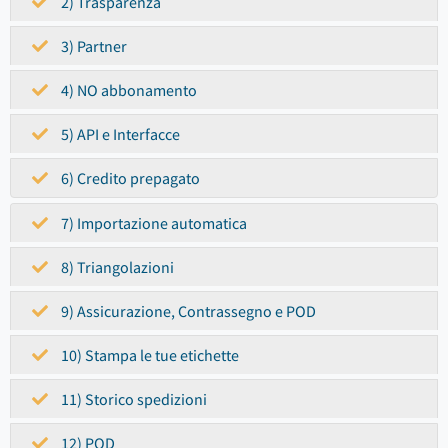
2) Trasparenza
3) Partner
4) NO abbonamento
5) API e Interfacce
6) Credito prepagato
7) Importazione automatica
8) Triangolazioni
9) Assicurazione, Contrassegno e POD
10) Stampa le tue etichette
11) Storico spedizioni
12) POD