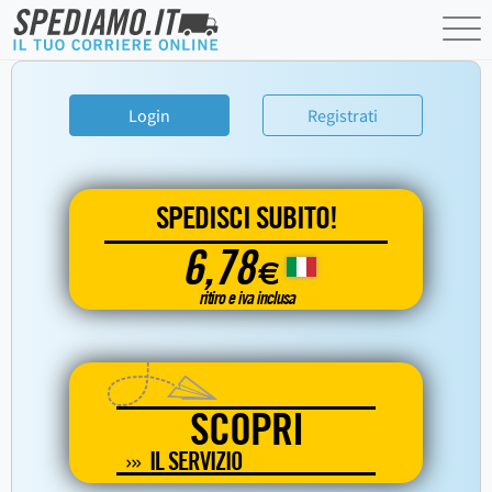
Login
Registrati
SPEDISCI SUBITO!
6,78
€
ritiro e iva inclusa
SCOPRI
IL SERVIZIO