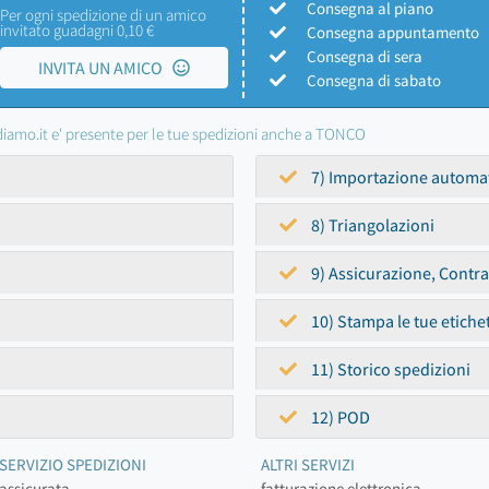
Consegna al piano
Per ogni spedizione di un amico
invitato guadagni 0,10 €
Consegna appuntamento
Consegna di sera
INVITA UN AMICO
Consegna di sabato
iamo.it e' presente per le tue spedizioni anche a TONCO
7) Importazione automa
8) Triangolazioni
9) Assicurazione, Contr
10) Stampa le tue etiche
11) Storico spedizioni
12) POD
SERVIZIO SPEDIZIONI
ALTRI SERVIZI
assicurata
fatturazione elettronica