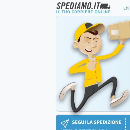
Chi
SEGUI LA SPEDIZIONE
Controlla lo stato della tua