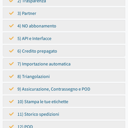
2) Trasparenza
3) Partner
4) NO abbonamento
5) API e Interfacce
6) Credito prepagato
7) Importazione automatica
8) Triangolazioni
9) Assicurazione, Contrassegno e POD
10) Stampa le tue etichette
11) Storico spedizioni
12) POD