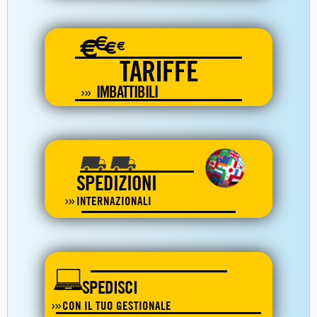
€
€
€
€
TARIFFE
IMBATTIBILI
SPEDIZIONI
INTERNAZIONALI
SPEDISCI
CON IL TUO GESTIONALE