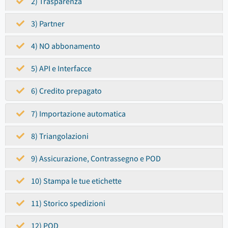
2) Trasparenza
3) Partner
4) NO abbonamento
5) API e Interfacce
6) Credito prepagato
7) Importazione automatica
8) Triangolazioni
9) Assicurazione, Contrassegno e POD
10) Stampa le tue etichette
11) Storico spedizioni
12) POD