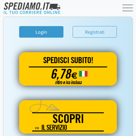
Login
Registrati
SPEDISCI SUBITO!
6,78
€
ritiro e iva inclusa
SCOPRI
IL SERVIZIO