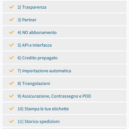
2) Trasparenza
3) Partner
4) NO abbonamento
5) API e Interfacce
6) Credito prepagato
7) Importazione automatica
8) Triangolazioni
9) Assicurazione, Contrassegno e POD
10) Stampa le tue etichette
11) Storico spedizioni