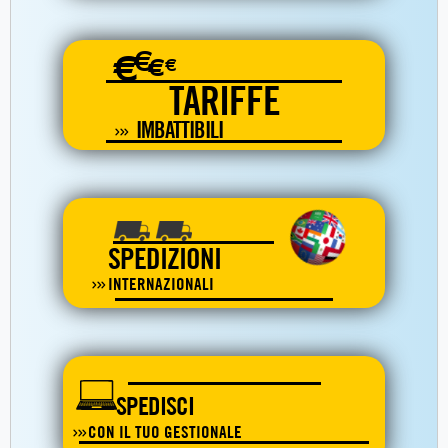
€
€
€
€
TARIFFE
IMBATTIBILI
SPEDIZIONI
INTERNAZIONALI
SPEDISCI
CON IL TUO GESTIONALE