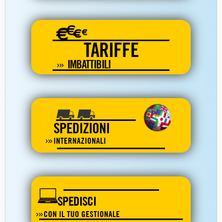
€
€
€
€
TARIFFE
IMBATTIBILI
SPEDIZIONI
INTERNAZIONALI
SPEDISCI
CON IL TUO GESTIONALE