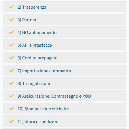
2) Trasparenza
3) Partner
4) NO abbonamento
5) API e Interfacce
6) Credito prepagato
7) Importazione automatica
8) Triangolazioni
9) Assicurazione, Contrassegno e POD
10) Stampa le tue etichette
11) Storico spedizioni