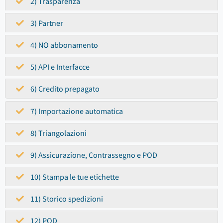
2) Trasparenza
3) Partner
4) NO abbonamento
5) API e Interfacce
6) Credito prepagato
7) Importazione automatica
8) Triangolazioni
9) Assicurazione, Contrassegno e POD
10) Stampa le tue etichette
11) Storico spedizioni
12) POD