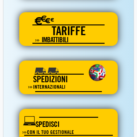
€
€
€
€
TARIFFE
IMBATTIBILI
SPEDIZIONI
INTERNAZIONALI
SPEDISCI
CON IL TUO GESTIONALE