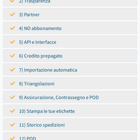
2) Trasparenza
3) Partner
4) NO abbonamento
5) API e Interfacce
6) Credito prepagato
7) Importazione automatica
8) Triangolazioni
9) Assicurazione, Contrassegno e POD
10) Stampa le tue etichette
11) Storico spedizioni
12) POD