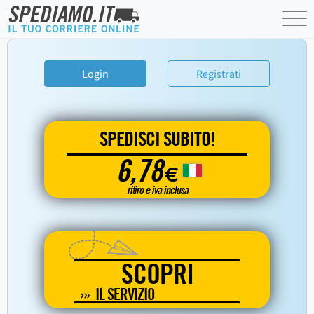
Login
Registrati
SPEDISCI SUBITO!
6,78
€
ritiro e iva inclusa
SCOPRI
IL SERVIZIO