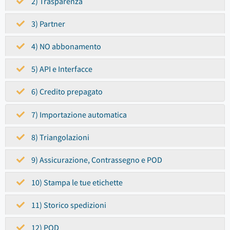
2) Trasparenza
3) Partner
4) NO abbonamento
5) API e Interfacce
6) Credito prepagato
7) Importazione automatica
8) Triangolazioni
9) Assicurazione, Contrassegno e POD
10) Stampa le tue etichette
11) Storico spedizioni
12) POD