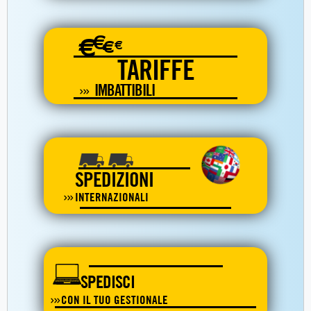
€
€
€
€
TARIFFE
IMBATTIBILI
SPEDIZIONI
INTERNAZIONALI
SPEDISCI
CON IL TUO GESTIONALE