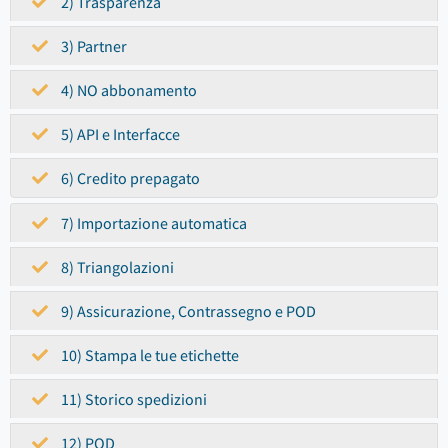
2) Trasparenza
3) Partner
4) NO abbonamento
5) API e Interfacce
6) Credito prepagato
7) Importazione automatica
8) Triangolazioni
9) Assicurazione, Contrassegno e POD
10) Stampa le tue etichette
11) Storico spedizioni
12) POD