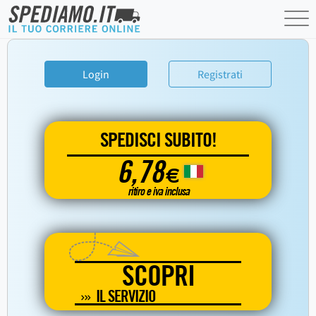
Login
Registrati
SPEDISCI SUBITO!
6,78
€
ritiro e iva inclusa
SCOPRI
IL SERVIZIO