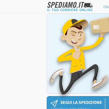
Chi
SEGUI LA SPEDIZIONE
Controlla lo stato della tua