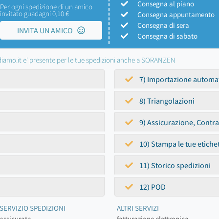
Consegna al piano
Per ogni spedizione di un amico
invitato guadagni 0,10 €
Consegna appuntamento
Consegna di sera
INVITA UN AMICO
Consegna di sabato
iamo.it e' presente per le tue spedizioni anche a SORANZEN
7) Importazione automa
8) Triangolazioni
9) Assicurazione, Contr
10) Stampa le tue etiche
11) Storico spedizioni
12) POD
SERVIZIO SPEDIZIONI
ALTRI SERVIZI
assicurata
fatturazione elettronica