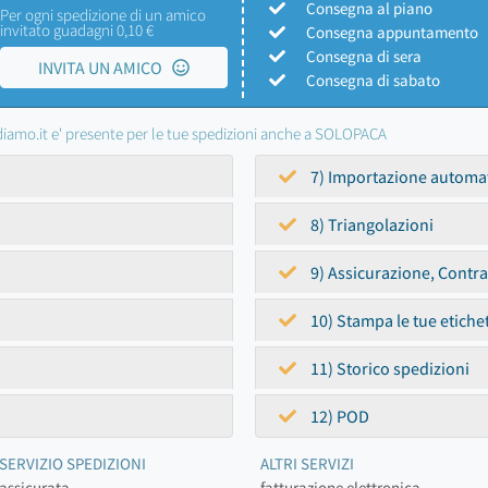
Consegna al piano
Per ogni spedizione di un amico
invitato guadagni 0,10 €
Consegna appuntamento
Consegna di sera
INVITA UN AMICO
Consegna di sabato
iamo.it e' presente per le tue spedizioni anche a SOLOPACA
7) Importazione automa
8) Triangolazioni
9) Assicurazione, Contr
10) Stampa le tue etiche
11) Storico spedizioni
12) POD
SERVIZIO SPEDIZIONI
ALTRI SERVIZI
assicurata
fatturazione elettronica