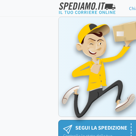
Chi
SEGUI LA SPEDIZIONE
Controlla lo stato della tua