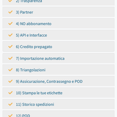
2) Trasparenza
3) Partner
4) NO abbonamento
5) API e Interfacce
6) Credito prepagato
7) Importazione automatica
8) Triangolazioni
9) Assicurazione, Contrassegno e POD
10) Stampa le tue etichette
11) Storico spedizioni
12) POD