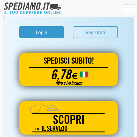
Login
Registrati
SPEDISCI SUBITO!
6,78
€
ritiro e iva inclusa
SCOPRI
IL SERVIZIO