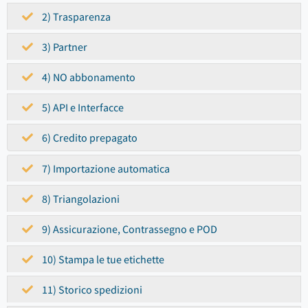
2) Trasparenza
3) Partner
4) NO abbonamento
5) API e Interfacce
6) Credito prepagato
7) Importazione automatica
8) Triangolazioni
9) Assicurazione, Contrassegno e POD
10) Stampa le tue etichette
11) Storico spedizioni