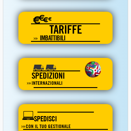
€
€
€
€
TARIFFE
IMBATTIBILI
SPEDIZIONI
INTERNAZIONALI
SPEDISCI
CON IL TUO GESTIONALE